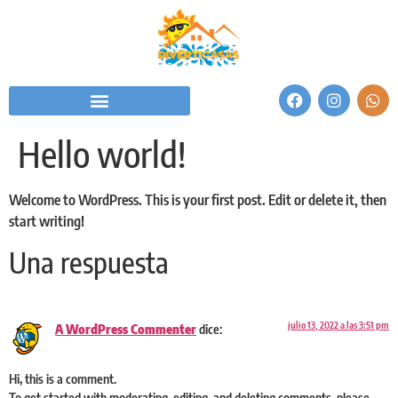
Hello world!
Welcome to WordPress. This is your first post. Edit or delete it, then
start writing!
Una respuesta
julio 13, 2022 a las 3:51 pm
A WordPress Commenter
dice:
Hi, this is a comment.
To get started with moderating, editing, and deleting comments, please